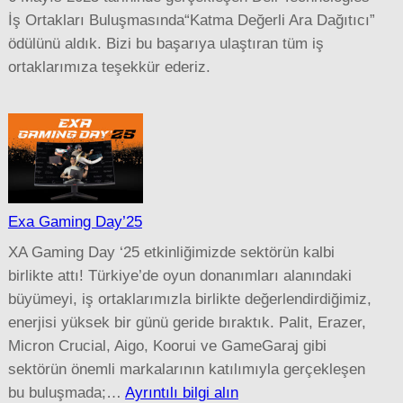
İş Ortakları Buluşmasında“Katma Değerli Ara Dağıtıcı”
ödülünü aldık. Bizi bu başarıya ulaştıran tüm iş
ortaklarımıza teşekkür ederiz.
Exa Gaming Day’25
XA Gaming Day ‘25 etkinliğimizde sektörün kalbi
birlikte attı! Türkiye’de oyun donanımları alanındaki
büyümeyi, iş ortaklarımızla birlikte değerlendirdiğimiz,
enerjisi yüksek bir günü geride bıraktık. Palit, Erazer,
Micron Crucial, Aigo, Koorui ve GameGaraj gibi
sektörün önemli markalarının katılımıyla gerçekleşen
:
bu buluşmada;…
Ayrıntılı bilgi alın