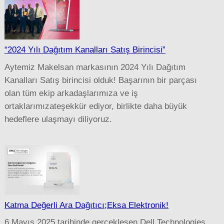
“2024 Yılı Dağıtım Kanalları Satış Birincisi”
Aytemiz Makelsan markasının 2024 Yılı Dağıtım
Kanalları Satış birincisi olduk! Başarının bir parçası
olan tüm ekip arkadaşlarımıza ve iş
ortaklarımızateşekkür ediyor, birlikte daha büyük
hedeflere ulaşmayı diliyoruz.
Katma Değerli Ara Dağıtıcı;Eksa Elektronik!
6 Mayıs 2025 tarihinde gerçekleşen Dell Technologies