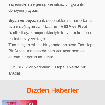
sayesinde size geniş, kesintisiz bir görüntü
deneyimi yaşatır.
Siyah ve beyaz
renk seçenekleriyle her ortama
uyum sağlayan zarif tasarım,
VESA ve Pivot
özellikli ayak seçenekleri
yle kullanım konforunu
en üst seviyeye taşır.
Tüm bileşenleri tek bir yapıda toplayan Exa Hepsi
Bir Arada, masanızda hem yer açar hem de
estetik bir görünüm sunar.
Güç, şıklık ve verimlilik…
Hepsi Exa’da bir
arada!
Bizden Haberler