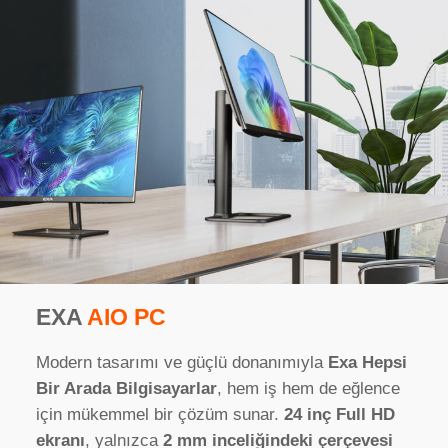
EXA
AIO PC
Modern tasarımı ve güçlü donanımıyla
Exa Hepsi
Bir Arada Bilgisayarlar
, hem iş hem de eğlence
için mükemmel bir çözüm sunar.
24 inç Full HD
ekranı
, yalnızca
2 mm inceliğindeki çerçevesi