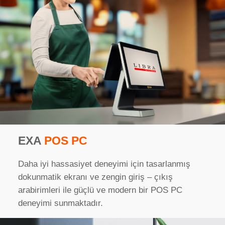
EXA
POS PC
Daha iyi hassasiyet deneyimi için tasarlanmış
dokunmatik ekranı ve zengin giriş – çıkış
arabirimleri ile güçlü ve modern bir POS PC
deneyimi sunmaktadır.