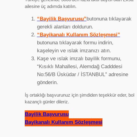
ailesine üç adımda katılın.
“Bayilik Başvurusu”
butonuna tıklayarak
gerekli alanları doldurun.
“Bayikanalı Kullanım Sözleşmesi”
butonuna tıklayarak formu indirin,
kaşeleyin ve ıslak imzanızı atın.
Kaşe ve ıslak imzalı bayilik formunu,
“Kısıklı Mahallesi, Alemdağ Cadddesi
No:56/B Üsküdar / İSTANBUL” adresine
gönderin.
İş ortaklığı başvurunuz için şimdiden teşekkür eder, bol
kazançlı günler dileriz.
Bayilik Başvurusu
Bayikanalı Kullanım Sözleşmesi